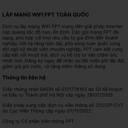
LẮP MẠNG WIFI FPT TOÀN QUỐC
Dịch vụ lắp mạng WiFi FPT mang đến giải pháp Internet
cáp quang tốc độ cao, ổn định. Các gói mạng FPT đa
dạng, phù hợp với mọi nhu cầu từ gia đình đến doanh
nghiệp. Với hạ tầng hiện đại, phủ sóng toàn quốc cùng
đội ngũ kỹ thuật viên chuyên nghiệp, FPT cam kết cung
cấp kết nối mượt mà, dịch vụ hỗ trợ tư vấn chăm sóc
nhiệt tình. Đăng ký ngay để nhận ưu đãi miễn phí lắp đặt,
giảm giá gói cước, và tặng thêm tháng sử dụng.
Thông tin liên hệ
Giấy chứng nhận ĐKDN số 0101778163 do Sở Kế hoạch
và Đầu tư Thành phố Hà Nội cấp ngày 28/07/2005
Giấy phép cung cấp dịch vụ viễn thông số 255/GP-CVT
do Cục Viễn Thông cấp ngày 07/11/2022
Công ty Cổ phần Viễn thông FPT