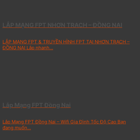
LẮP MẠNG FPT NHƠN TRACH – ĐỒNG NAI
LẮP MẠNG FPT & TRUYỀN HÌNH FPT TẠI NHƠN TRẠCH –
ĐỒNG NAI Lắp nhanh...
Lắp Mạng FPT Đồng Nai
Lắp Mạng FPT Đồng Nai – Wifi Gia Đình Tốc Độ Cao Bạn
đang muốn...