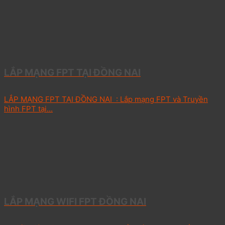
LẮP MẠNG FPT TẠI ĐỒNG NAI
LẮP MẠNG FPT TẠI ĐỒNG NAI : Lắp mạng FPT và Truyền
hình FPT tại...
LẮP MẠNG WIFI FPT ĐỒNG NAI