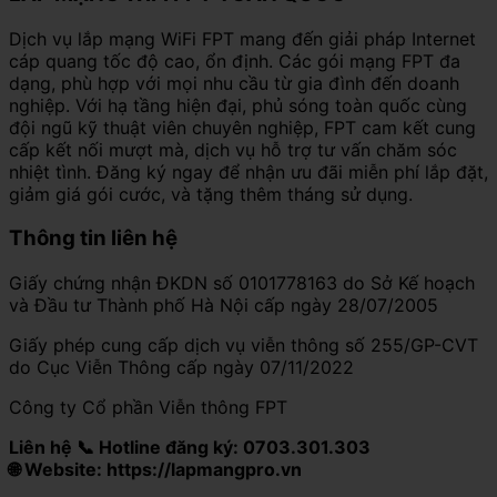
Dịch vụ lắp mạng WiFi FPT mang đến giải pháp Internet
cáp quang tốc độ cao, ổn định. Các gói mạng FPT đa
dạng, phù hợp với mọi nhu cầu từ gia đình đến doanh
nghiệp. Với hạ tầng hiện đại, phủ sóng toàn quốc cùng
đội ngũ kỹ thuật viên chuyên nghiệp, FPT cam kết cung
cấp kết nối mượt mà, dịch vụ hỗ trợ tư vấn chăm sóc
nhiệt tình. Đăng ký ngay để nhận ưu đãi miễn phí lắp đặt,
giảm giá gói cước, và tặng thêm tháng sử dụng.
Thông tin liên hệ
Giấy chứng nhận ĐKDN số 0101778163 do Sở Kế hoạch
và Đầu tư Thành phố Hà Nội cấp ngày 28/07/2005
Giấy phép cung cấp dịch vụ viễn thông số 255/GP-CVT
do Cục Viễn Thông cấp ngày 07/11/2022
Công ty Cổ phần Viễn thông FPT
Liên hệ 📞 Hotline đăng ký: 0703.301.303
🌐 Website: https://lapmangpro.vn