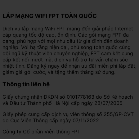
LẮP MẠNG WIFI FPT TOÀN QUỐC
Dịch vụ lắp mạng WiFi FPT mang đến giải pháp Internet
cáp quang tốc độ cao, ổn định. Các gói mạng FPT đa
dạng, phù hợp với mọi nhu cầu từ gia đình đến doanh
nghiệp. Với hạ tầng hiện đại, phủ sóng toàn quốc cùng
đội ngũ kỹ thuật viên chuyên nghiệp, FPT cam kết cung
cấp kết nối mượt mà, dịch vụ hỗ trợ tư vấn chăm sóc
nhiệt tình. Đăng ký ngay để nhận ưu đãi miễn phí lắp đặt,
giảm giá gói cước, và tặng thêm tháng sử dụng.
Thông tin liên hệ
Giấy chứng nhận ĐKDN số 0101778163 do Sở Kế hoạch
và Đầu tư Thành phố Hà Nội cấp ngày 28/07/2005
Giấy phép cung cấp dịch vụ viễn thông số 255/GP-CVT
do Cục Viễn Thông cấp ngày 07/11/2022
Công ty Cổ phần Viễn thông FPT