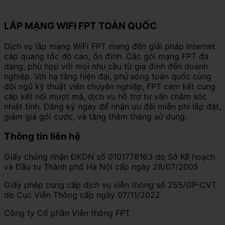
LẮP MẠNG WIFI FPT TOÀN QUỐC
Dịch vụ lắp mạng WiFi FPT mang đến giải pháp Internet
cáp quang tốc độ cao, ổn định. Các gói mạng FPT đa
dạng, phù hợp với mọi nhu cầu từ gia đình đến doanh
nghiệp. Với hạ tầng hiện đại, phủ sóng toàn quốc cùng
đội ngũ kỹ thuật viên chuyên nghiệp, FPT cam kết cung
cấp kết nối mượt mà, dịch vụ hỗ trợ tư vấn chăm sóc
nhiệt tình. Đăng ký ngay để nhận ưu đãi miễn phí lắp đặt,
giảm giá gói cước, và tặng thêm tháng sử dụng.
Thông tin liên hệ
Giấy chứng nhận ĐKDN số 0101778163 do Sở Kế hoạch
và Đầu tư Thành phố Hà Nội cấp ngày 28/07/2005
Giấy phép cung cấp dịch vụ viễn thông số 255/GP-CVT
do Cục Viễn Thông cấp ngày 07/11/2022
Công ty Cổ phần Viễn thông FPT