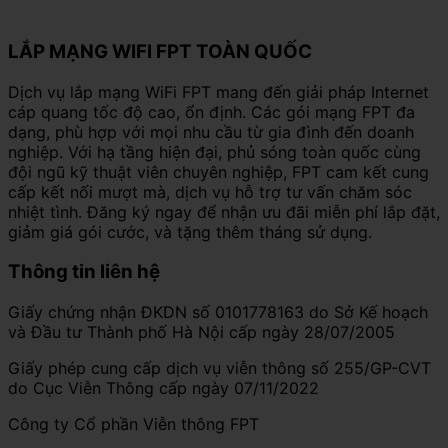
LẮP MẠNG WIFI FPT TOÀN QUỐC
Dịch vụ lắp mạng WiFi FPT mang đến giải pháp Internet
cáp quang tốc độ cao, ổn định. Các gói mạng FPT đa
dạng, phù hợp với mọi nhu cầu từ gia đình đến doanh
nghiệp. Với hạ tầng hiện đại, phủ sóng toàn quốc cùng
đội ngũ kỹ thuật viên chuyên nghiệp, FPT cam kết cung
cấp kết nối mượt mà, dịch vụ hỗ trợ tư vấn chăm sóc
nhiệt tình. Đăng ký ngay để nhận ưu đãi miễn phí lắp đặt,
giảm giá gói cước, và tặng thêm tháng sử dụng.
Thông tin liên hệ
Giấy chứng nhận ĐKDN số 0101778163 do Sở Kế hoạch
và Đầu tư Thành phố Hà Nội cấp ngày 28/07/2005
Giấy phép cung cấp dịch vụ viễn thông số 255/GP-CVT
do Cục Viễn Thông cấp ngày 07/11/2022
Công ty Cổ phần Viễn thông FPT