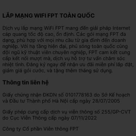
LẮP MẠNG WIFI FPT TOÀN QUỐC
Dịch vụ lắp mạng WiFi FPT mang đến giải pháp Internet
cáp quang tốc độ cao, ổn định. Các gói mạng FPT đa
dạng, phù hợp với mọi nhu cầu từ gia đình đến doanh
nghiệp. Với hạ tầng hiện đại, phủ sóng toàn quốc cùng
đội ngũ kỹ thuật viên chuyên nghiệp, FPT cam kết cung
cấp kết nối mượt mà, dịch vụ hỗ trợ tư vấn chăm sóc
nhiệt tình. Đăng ký ngay để nhận ưu đãi miễn phí lắp đặt,
giảm giá gói cước, và tặng thêm tháng sử dụng.
Thông tin liên hệ
Giấy chứng nhận ĐKDN số 0101778163 do Sở Kế hoạch
và Đầu tư Thành phố Hà Nội cấp ngày 28/07/2005
Giấy phép cung cấp dịch vụ viễn thông số 255/GP-CVT
do Cục Viễn Thông cấp ngày 07/11/2022
Công ty Cổ phần Viễn thông FPT