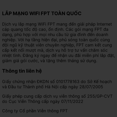
LẮP MẠNG WIFI FPT TOÀN QUỐC
Dịch vụ lắp mạng WiFi FPT mang đến giải pháp Internet
cáp quang tốc độ cao, ổn định. Các gói mạng FPT đa
dạng, phù hợp với mọi nhu cầu từ gia đình đến doanh
nghiệp. Với hạ tầng hiện đại, phủ sóng toàn quốc cùng
đội ngũ kỹ thuật viên chuyên nghiệp, FPT cam kết cung
cấp kết nối mượt mà, dịch vụ hỗ trợ tư vấn chăm sóc
nhiệt tình. Đăng ký ngay để nhận ưu đãi miễn phí lắp đặt,
giảm giá gói cước, và tặng thêm tháng sử dụng.
Thông tin liên hệ
Giấy chứng nhận ĐKDN số 0101778163 do Sở Kế hoạch
và Đầu tư Thành phố Hà Nội cấp ngày 28/07/2005
Giấy phép cung cấp dịch vụ viễn thông số 255/GP-CVT
do Cục Viễn Thông cấp ngày 07/11/2022
Công ty Cổ phần Viễn thông FPT