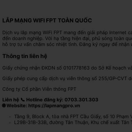
LẮP MẠNG WIFI FPT TOÀN QUỐC
Dịch vụ lắp mạng WiFi FPT mang đến giải pháp Internet c
đến doanh nghiệp. Với hạ tầng hiện đại, phủ sóng toàn q
hỗ trợ tư vấn chăm sóc nhiệt tình. Đăng ký ngay để nhận 
Thông tin liên hệ
Giấy chứng nhận ĐKDN số 0101778163 do Sở Kế hoạch và
Giấy phép cung cấp dịch vụ viễn thông số 255/GP-CVT 
Công ty Cổ phần Viễn thông FPT
Liên hệ 📞 Hotline đăng ký: 0703.301.303
🌐 Website: https://lapmangpro.vn
Tầng 9, Block A, tòa nhà FPT Cầu Giấy, số 10 Phạm 
L29B-31B-33B, đường Tân Thuận, Khu chế xuất Tân 