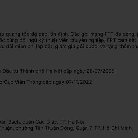
áp quang tốc độ cao, ổn định. Các gói mạng FPT đa dạng, 
uốc cùng đội ngũ kỹ thuật viên chuyên nghiệp, FPT cam kết
ưu đãi miễn phí lắp đặt, giảm giá gói cước, và tặng thêm t
 Đầu tư Thành phố Hà Nội cấp ngày 28/07/2005
do Cục Viễn Thông cấp ngày 07/11/2022
Văn Bạch, quận Cầu Giấy, TP. Hà Nội
Thuận, phường Tân Thuận Đông, Quận 7, TP. Hồ Chí Minh