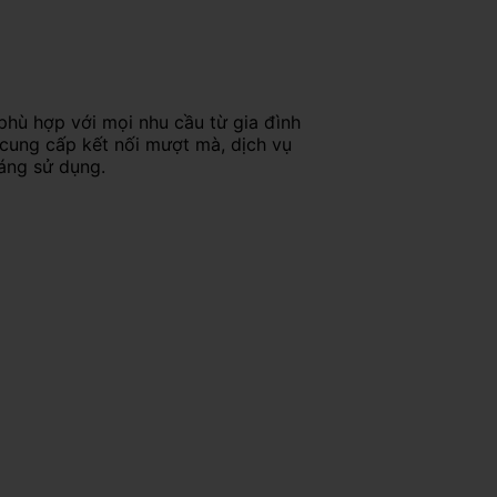
phù hợp với mọi nhu cầu từ gia đình
 cung cấp kết nối mượt mà, dịch vụ
háng sử dụng.