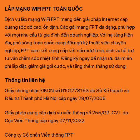
LẮP MẠNG WIFI FPT TOÀN QUỐC
Dịch vụ lắp mạng WiFi FPT mang đến giải pháp Internet cáp
quang tốc độ cao, ổn định. Các gói mạng FPT đa dạng, phù hợp
với mọi nhu cầu từ gia đình đến doanh nghiệp. Với hạ tầng hiện
đại, phủ sóng toàn quốc cùng đội ngũ kỹ thuật viên chuyên
nghiệp, FPT cam kết cung cấp kết nối mượt mà, dịch vụ hỗ trợ
tư vấn chăm sóc nhiệt tình. Đăng ký ngay để nhận ưu đãi miễn
phí lắp đặt, giảm giá gói cước, và tặng thêm tháng sử dụng.
Thông tin liên hệ
Giấy chứng nhận ĐKDN số 0101778163 do Sở Kế hoạch và
Đầu tư Thành phố Hà Nội cấp ngày 28/07/2005
Giấy phép cung cấp dịch vụ viễn thông số 255/GP-CVT do
Cục Viễn Thông cấp ngày 07/11/2022
Công ty Cổ phần Viễn thông FPT