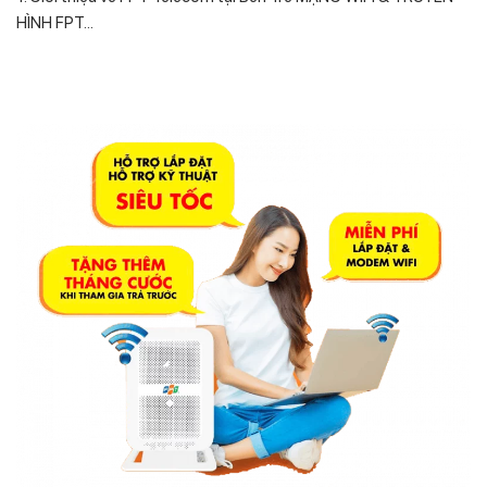
HÌNH FPT...