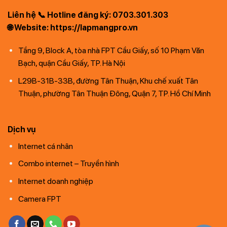
Liên hệ 📞 Hotline đăng ký: 0703.301.303
🌐 Website: https://lapmangpro.vn
Tầng 9, Block A, tòa nhà FPT Cầu Giấy, số 10 Phạm Văn
Bạch, quận Cầu Giấy, TP. Hà Nội
L29B-31B-33B, đường Tân Thuận, Khu chế xuất Tân
Thuận, phường Tân Thuận Đông, Quận 7, TP. Hồ Chí Minh
Dịch vụ
Internet cá nhân
Combo internet – Truyền hình
Internet doanh nghiệp
Camera FPT