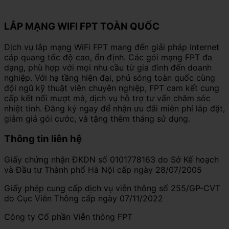
LẮP MẠNG WIFI FPT TOÀN QUỐC
Dịch vụ lắp mạng WiFi FPT mang đến giải pháp Internet
cáp quang tốc độ cao, ổn định. Các gói mạng FPT đa
dạng, phù hợp với mọi nhu cầu từ gia đình đến doanh
nghiệp. Với hạ tầng hiện đại, phủ sóng toàn quốc cùng
đội ngũ kỹ thuật viên chuyên nghiệp, FPT cam kết cung
cấp kết nối mượt mà, dịch vụ hỗ trợ tư vấn chăm sóc
nhiệt tình. Đăng ký ngay để nhận ưu đãi miễn phí lắp đặt,
giảm giá gói cước, và tặng thêm tháng sử dụng.
Thông tin liên hệ
Giấy chứng nhận ĐKDN số 0101778163 do Sở Kế hoạch
và Đầu tư Thành phố Hà Nội cấp ngày 28/07/2005
Giấy phép cung cấp dịch vụ viễn thông số 255/GP-CVT
do Cục Viễn Thông cấp ngày 07/11/2022
Công ty Cổ phần Viễn thông FPT