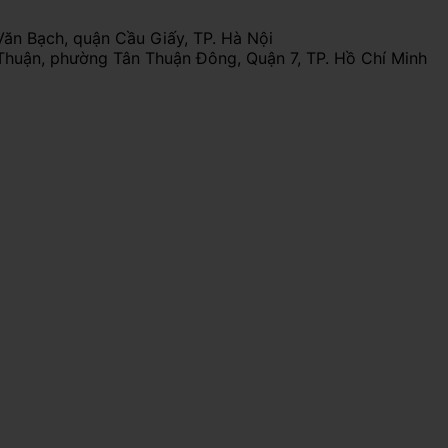
Văn Bạch, quận Cầu Giấy, TP. Hà Nội
Thuận, phường Tân Thuận Đông, Quận 7, TP. Hồ Chí Minh