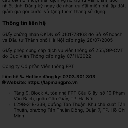
nhiệt tình. Đăng ký ngay để nhận ưu đãi miễn phí lắp đặt,
giảm giá gói cước, và tặng thêm tháng sử dụng.
Thông tin liên hệ
Giấy chứng nhận ĐKDN số 0101778163 do Sở Kế hoạch
và Đầu tư Thành phố Hà Nội cấp ngày 28/07/2005
Giấy phép cung cấp dịch vụ viễn thông số 255/GP-CVT
do Cục Viễn Thông cấp ngày 07/11/2022
Công ty Cổ phần Viễn thông FPT
Liên hệ 📞 Hotline đăng ký: 0703.301.303
🌐 Website: https://lapmangpro.vn
Tầng 9, Block A, tòa nhà FPT Cầu Giấy, số 10 Phạm
Văn Bạch, quận Cầu Giấy, TP. Hà Nội
L29B-31B-33B, đường Tân Thuận, Khu chế xuất Tân
Thuận, phường Tân Thuận Đông, Quận 7, TP. Hồ Chí
Minh