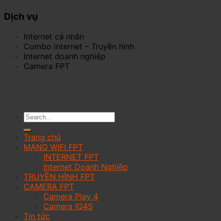
Dịch vụ
Internet cá nhân
Combo internet – Truyền hình
Internet doanh nghiệp
Camera FPT
Trang chủ
MẠNG WIFI FPT
INTERNET FPT
Internet Doanh Nghiệp
TRUYỀN HÌNH FPT
CAMERA FPT
Camera Play 4
Camera IQ4S
Tin tức