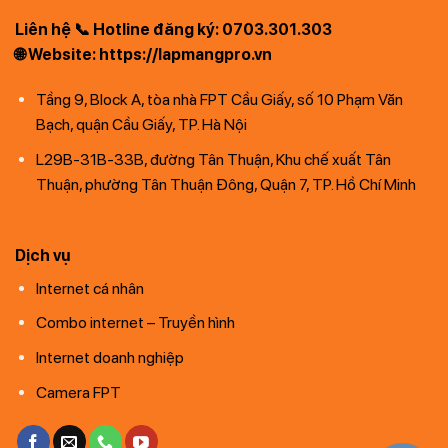
Liên hệ 📞 Hotline đăng ký: 0703.301.303
🌐 Website: https://lapmangpro.vn
Tầng 9, Block A, tòa nhà FPT Cầu Giấy, số 10 Phạm Văn
Bạch, quận Cầu Giấy, TP. Hà Nội
L29B-31B-33B, đường Tân Thuận, Khu chế xuất Tân
Thuận, phường Tân Thuận Đông, Quận 7, TP. Hồ Chí Minh
Dịch vụ
Internet cá nhân
Combo internet – Truyền hình
Internet doanh nghiệp
Camera FPT