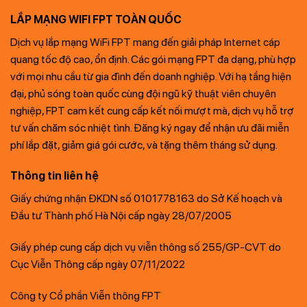
LẮP MẠNG WIFI FPT TOÀN QUỐC
Dịch vụ lắp mạng WiFi FPT mang đến giải pháp Internet cáp
quang tốc độ cao, ổn định. Các gói mạng FPT đa dạng, phù hợp
với mọi nhu cầu từ gia đình đến doanh nghiệp. Với hạ tầng hiện
đại, phủ sóng toàn quốc cùng đội ngũ kỹ thuật viên chuyên
nghiệp, FPT cam kết cung cấp kết nối mượt mà, dịch vụ hỗ trợ
tư vấn chăm sóc nhiệt tình. Đăng ký ngay để nhận ưu đãi miễn
phí lắp đặt, giảm giá gói cước, và tặng thêm tháng sử dụng.
Thông tin liên hệ
Giấy chứng nhận ĐKDN số 0101778163 do Sở Kế hoạch và
Đầu tư Thành phố Hà Nội cấp ngày 28/07/2005
Giấy phép cung cấp dịch vụ viễn thông số 255/GP-CVT do
Cục Viễn Thông cấp ngày 07/11/2022
Công ty Cổ phần Viễn thông FPT