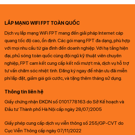
LẮP MẠNG WIFI FPT TOÀN QUỐC
Dịch vụ lắp mạng WiFi FPT mang đến giải pháp Internet cáp
quang tốc độ cao, ổn định. Các gói mạng FPT đa dạng, phù hợp
với mọi nhu cầu từ gia đình đến doanh nghiệp. Với hạ tầng hiện
đại, phủ sóng toàn quốc cùng đội ngũ kỹ thuật viên chuyên
nghiệp, FPT cam kết cung cấp kết nối mượt mà, dịch vụ hỗ trợ
tư vấn chăm sóc nhiệt tình. Đăng ký ngay để nhận ưu đãi miễn
phí lắp đặt, giảm giá gói cước, và tặng thêm tháng sử dụng.
Thông tin liên hệ
Giấy chứng nhận ĐKDN số 0101778163 do Sở Kế hoạch và
Đầu tư Thành phố Hà Nội cấp ngày 28/07/2005
Giấy phép cung cấp dịch vụ viễn thông số 255/GP-CVT do
Cục Viễn Thông cấp ngày 07/11/2022