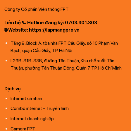
Công ty Cổ phần Viễn thông FPT
Liên hệ 📞 Hotline đăng ký: 0703.301.303
🌐 Website: https://lapmangpro.vn
Tầng 9, Block A, tòa nhà FPT Cầu Giấy, số 10 Phạm Văn
Bạch, quận Cầu Giấy, TP. Hà Nội
L29B-31B-33B, đường Tân Thuận, Khu chế xuất Tân
Thuận, phường Tân Thuận Đông, Quận 7, TP. Hồ Chí Minh
Dịch vụ
Internet cá nhân
Combo internet – Truyền hình
Internet doanh nghiệp
Camera FPT