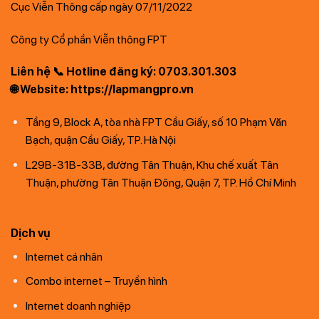
Cục Viễn Thông cấp ngày 07/11/2022
Công ty Cổ phần Viễn thông FPT
Liên hệ 📞 Hotline đăng ký: 0703.301.303
🌐 Website: https://lapmangpro.vn
Tầng 9, Block A, tòa nhà FPT Cầu Giấy, số 10 Phạm Văn
Bạch, quận Cầu Giấy, TP. Hà Nội
L29B-31B-33B, đường Tân Thuận, Khu chế xuất Tân
Thuận, phường Tân Thuận Đông, Quận 7, TP. Hồ Chí Minh
Dịch vụ
Internet cá nhân
Combo internet – Truyền hình
Internet doanh nghiệp