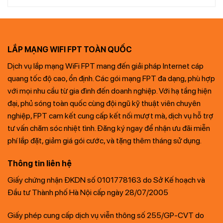
LẮP MẠNG WIFI FPT TOÀN QUỐC
Dịch vụ lắp mạng WiFi FPT mang đến giải pháp Internet cáp
quang tốc độ cao, ổn định. Các gói mạng FPT đa dạng, phù hợp
với mọi nhu cầu từ gia đình đến doanh nghiệp. Với hạ tầng hiện
đại, phủ sóng toàn quốc cùng đội ngũ kỹ thuật viên chuyên
nghiệp, FPT cam kết cung cấp kết nối mượt mà, dịch vụ hỗ trợ
tư vấn chăm sóc nhiệt tình. Đăng ký ngay để nhận ưu đãi miễn
phí lắp đặt, giảm giá gói cước, và tặng thêm tháng sử dụng.
Thông tin liên hệ
Giấy chứng nhận ĐKDN số 0101778163 do Sở Kế hoạch và
Đầu tư Thành phố Hà Nội cấp ngày 28/07/2005
Giấy phép cung cấp dịch vụ viễn thông số 255/GP-CVT do