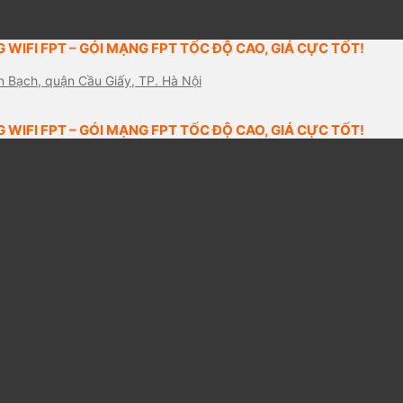
 WIFI FPT – GÓI MẠNG FPT TỐC ĐỘ CAO, GIÁ CỰC TỐT!
n Bạch, quận Cầu Giấy, TP. Hà Nội
 WIFI FPT – GÓI MẠNG FPT TỐC ĐỘ CAO, GIÁ CỰC TỐT!