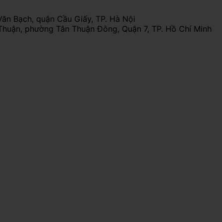
Văn Bạch, quận Cầu Giấy, TP. Hà Nội
Thuận, phường Tân Thuận Đông, Quận 7, TP. Hồ Chí Minh