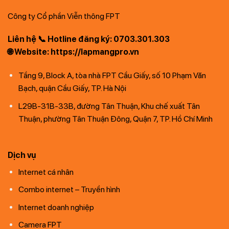
Công ty Cổ phần Viễn thông FPT
Liên hệ 📞 Hotline đăng ký: 0703.301.303
🌐 Website: https://lapmangpro.vn
Tầng 9, Block A, tòa nhà FPT Cầu Giấy, số 10 Phạm Văn
Bạch, quận Cầu Giấy, TP. Hà Nội
L29B-31B-33B, đường Tân Thuận, Khu chế xuất Tân
Thuận, phường Tân Thuận Đông, Quận 7, TP. Hồ Chí Minh
Dịch vụ
Internet cá nhân
Combo internet – Truyền hình
Internet doanh nghiệp
Camera FPT