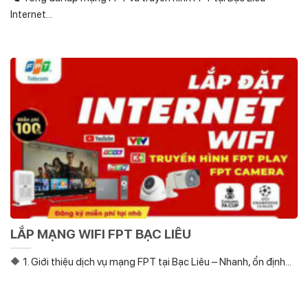
Internet...
LẮP MẠNG WIFI FPT BẠC LIÊU
🔶 1. Giới thiệu dịch vụ mạng FPT tại Bạc Liêu – Nhanh, ổn định...