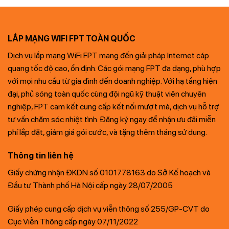
LẮP MẠNG WIFI FPT TOÀN QUỐC
Dịch vụ lắp mạng WiFi FPT mang đến giải pháp Internet cáp
quang tốc độ cao, ổn định. Các gói mạng FPT đa dạng, phù hợp
với mọi nhu cầu từ gia đình đến doanh nghiệp. Với hạ tầng hiện
đại, phủ sóng toàn quốc cùng đội ngũ kỹ thuật viên chuyên
nghiệp, FPT cam kết cung cấp kết nối mượt mà, dịch vụ hỗ trợ
tư vấn chăm sóc nhiệt tình. Đăng ký ngay để nhận ưu đãi miễn
phí lắp đặt, giảm giá gói cước, và tặng thêm tháng sử dụng.
Thông tin liên hệ
Giấy chứng nhận ĐKDN số 0101778163 do Sở Kế hoạch và
Đầu tư Thành phố Hà Nội cấp ngày 28/07/2005
Giấy phép cung cấp dịch vụ viễn thông số 255/GP-CVT do
Cục Viễn Thông cấp ngày 07/11/2022