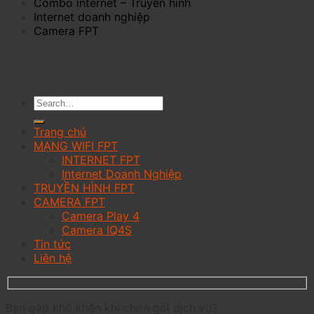
Combo internet – Truyền hình
Internet doanh nghiệp
Camera FPT
Trang chủ
MẠNG WIFI FPT
INTERNET FPT
Internet Doanh Nghiệp
TRUYỀN HÌNH FPT
CAMERA FPT
Camera Play 4
Camera IQ4S
Tin tức
Liên hệ
Bạn gặp khó khăn khi chọn gói dịch vụ?