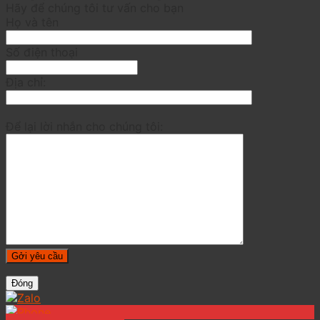
Hãy để chúng tôi tư vấn cho bạn
Họ và tên
Số điện thoại
Địa chỉ:
Để lại lời nhắn cho chúng tôi:
Đóng