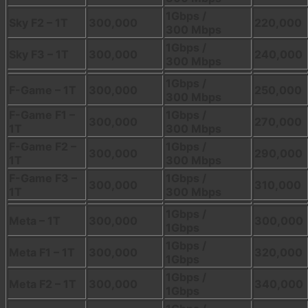
1Gbps /
Sky F2 – 1T
300,000
220,000
300 Mbps
1Gbps /
Sky F3 – 1T
300,000
240,000
300 Mbps
1Gbps /
F-Game – 1T
300,000
250,000
300 Mbps
F-Game F1 –
1Gbps /
300,000
270,000
1T
300 Mbps
F-Game F2 –
1Gbps /
300,000
290,000
1T
300 Mbps
F-Game F3 –
1Gbps /
300,000
310,000
1T
300 Mbps
1Gbps /
Meta – 1T
300,000
300,000
1Gbps
1Gbps /
Meta F1 – 1T
300,000
320,000
1Gbps
1Gbps /
Meta F2 – 1T
300,000
340,000
1Gbps