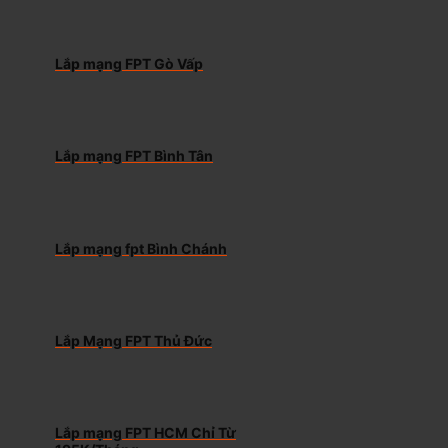
Lắp mạng FPT Gò Vấp
Lắp mạng FPT Bình Tân
Lắp mạng fpt Bình Chánh
Lắp Mạng FPT Thủ Đức
Lắp mạng FPT HCM Chỉ Từ