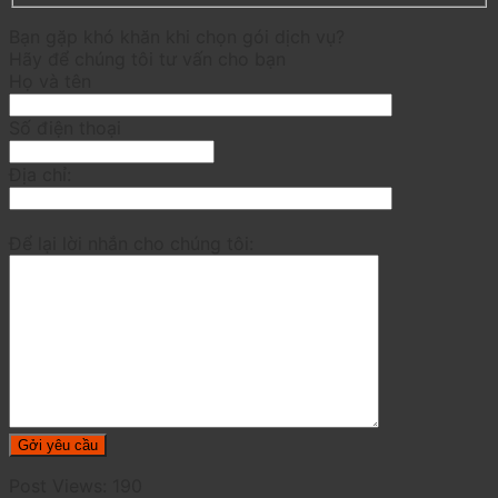
Bạn gặp khó khăn khi chọn gói dịch vụ?
Hãy để chúng tôi tư vấn cho bạn
Họ và tên
Số điện thoại
Địa chỉ:
Để lại lời nhắn cho chúng tôi:
Post Views:
190