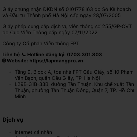
Giấy chứng nhận ĐKDN số 0101778163 do Sở Kế hoạch
và Đầu tư Thành phố Hà Nội cấp ngày 28/07/2005
Giấy phép cung cấp dịch vụ viễn thông số 255/GP-CVT
do Cục Viễn Thông cấp ngày 07/11/2022
Công ty Cổ phần Viễn thông FPT
Liên hệ 📞 Hotline đăng ký: 0703.301.303
🌐 Website: https://lapmangpro.vn
Tầng 9, Block A, tòa nhà FPT Cầu Giấy, số 10 Phạm
Văn Bạch, quận Cầu Giấy, TP. Hà Nội
L29B-31B-33B, đường Tân Thuận, Khu chế xuất Tân
Thuận, phường Tân Thuận Đông, Quận 7, TP. Hồ Chí
Minh
Dịch vụ
Internet cá nhân