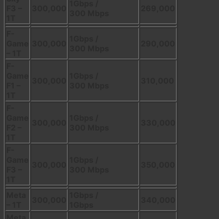
1Gbps /
F3 –
300,000
269,000
300 Mbps
1T
F-
1Gbps /
Game
300,000
290,000
300 Mbps
– 1T
F-
Game
1Gbps /
300,000
310,000
F1 –
300 Mbps
1T
F-
Game
1Gbps /
300,000
330,000
F2 –
300 Mbps
1T
F-
Game
1Gbps /
300,000
350,000
F3 –
300 Mbps
1T
Meta
1Gbps /
300,000
340,000
– 1T
1Gbps
Meta